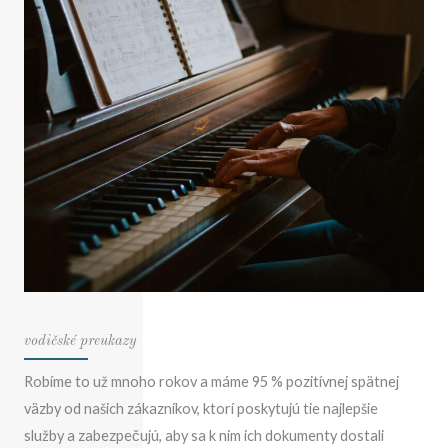
vodičské preukazy
Robíme to už mnoho rokov a máme 95 % pozitívnej spätnej
väzby od našich zákazníkov, ktorí poskytujú tie najlepšie
služby a zabezpečujú, aby sa k nim ich dokumenty dostali