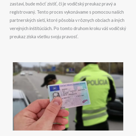
zastaví, bude môcť zistiť, či je vodičský preukaz pravý a
registrovaný. Tento proces vykonávame s pomocou našich
partnerských sietí, ktoré pôsobia v rôznych obciach a iných
verejných inštitúciách. Po tomto druhom kroku váš vodičský
preukaz získa všetku svoju pravosť.