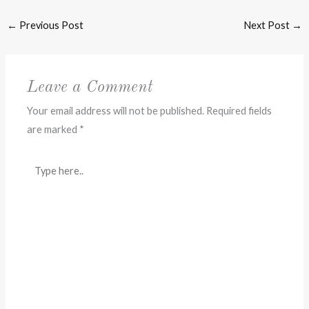
←
Previous Post
Next Post
→
Leave a Comment
Your email address will not be published.
Required fields
are marked
*
Type
here..