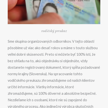
vodičský preukaz
Sme skupina organizovaných odborníkov. V tejto oblasti
pôsobíme už viac ako desať rokov a máme s touto službou
veľmi dobré skúsenosti. Preto si môžete byť 100% istí, že
bez ohľadu na to, akú objednávku si objednáte, vždy
dostanete registrovaný dokument, ktorý spĺňa požadované
normy krajiny (Slovenska). Na spracovanie tohto
vodičského preukazu zhromažďujeme od našich klientov
určité informácie. Všetky informácie, ktoré
zhromažďujeme, sú 100% dôverné a absolútne bezpečné.
Nezdieľame ich s osobami, ktoré nie sú zapojené do
výrobného procesu. Ako jedinečný výrobca skutočných